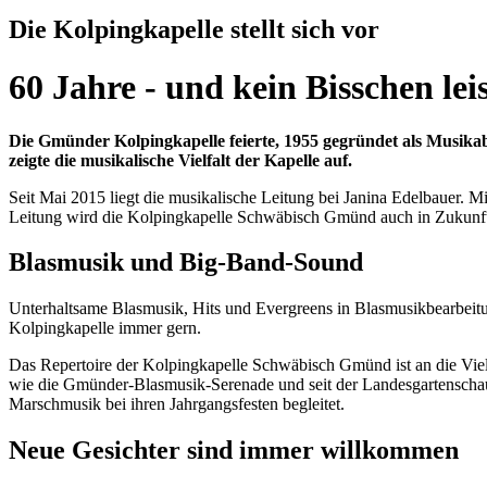
Die Kolpingkapelle stellt sich vor
60 Jahre - und kein Bisschen lei
Die Gmünder Kolpingkapelle feierte, 1955 gegründet als Musikab
zeigte die musikalische Vielfalt der Kapelle auf.
Seit Mai 2015 liegt die musikalische Leitung bei Janina Edelbauer. Mit
Leitung wird die Kolpingkapelle Schwäbisch Gmünd auch in Zukunft i
Blasmusik und Big-Band-Sound
Unterhaltsame Blasmusik, Hits und Evergreens in Blasmusikbearbeitu
Kolpingkapelle immer gern.
Das Repertoire der Kolpingkapelle Schwäbisch Gmünd ist an die Viels
wie die Gmünder-Blasmusik-Serenade und seit der Landesgartenschau
Marschmusik bei ihren Jahrgangsfesten begleitet.
Neue Gesichter sind immer willkommen