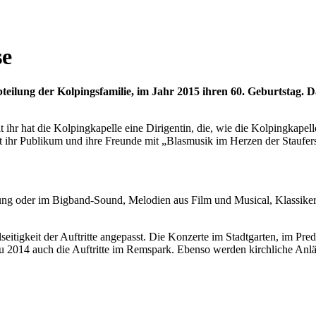
se
teilung der Kolpingsfamilie, im Jahr 2015 ihren 60. Geburtstag. 
 ihr hat die Kolpingkapelle eine Dirigentin, die, wie die Kolpingkapell
hr Publikum und ihre Freunde mit „Blasmusik im Herzen der Stauferst
ng oder im Bigband-Sound, Melodien aus Film und Musical, Klassiker v
eitigkeit der Auftritte angepasst. Die Konzerte im Stadtgarten, im Pre
 2014 auch die Auftritte im Remspark. Ebenso werden kirchliche Anl