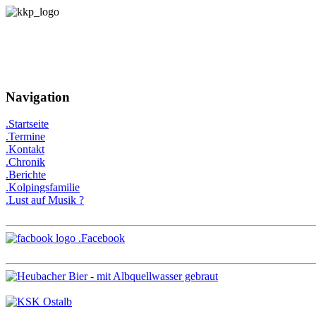
Navigation
.Startseite
.Termine
.Kontakt
.Chronik
.Berichte
.Kolpingsfamilie
.Lust auf Musik ?
.Facebook