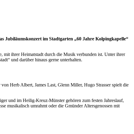
Das Jubiläumskonzert im Stadtgarten „60 Jahre Kolpingkapelle“
e, mit ihrer Heimatstadt durch die Musik verbunden ist. Unter ihrer
adt“ und darüber hinaus gerne unterhalten.
on Herb Albert, James Last, Glenn Miller, Hugo Strasser spielt die
diger und im Heilig-Kreuz-Münster gehören zum festen Jahreslauf,
ässe musikalisch umrahmt oder die Gmünder Altersgenossen mit